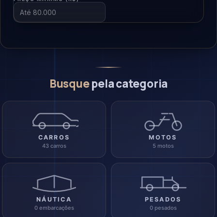
Busque
pela categoria
CARROS
MOTOS
43 carros
5 motos
NÁUTICA
PESADOS
0 embarcações
0 pesados