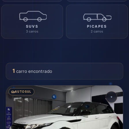
SUVS
PICAPES
3 carros
2 carros
1
carro encontrado
AUTOSUL