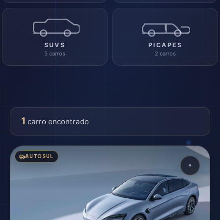
SUVS
PICAPES
3 carros
2 carros
1
carro encontrado
AUTOSUL