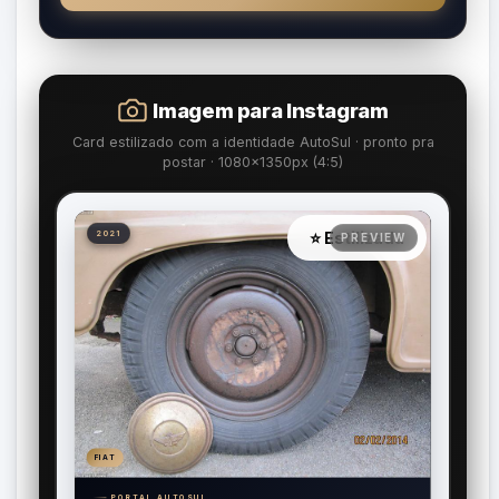
Imagem para Instagram
Card estilizado com a identidade AutoSul · pronto pra
postar · 1080×1350px (4:5)
⭐ Estilizada
2021
FIAT
PORTAL AUTOSUL