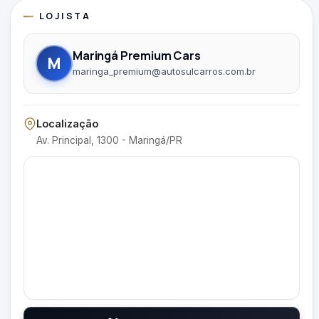
LOJISTA
Maringá Premium Cars
M
maringa_premium@autosulcarros.com.br
Localização
Av. Principal, 1300 - Maringá/PR