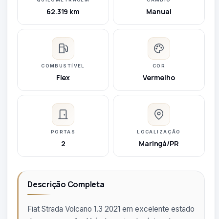
62.319 km
Manual
COMBUSTÍVEL
COR
Flex
Vermelho
PORTAS
LOCALIZAÇÃO
2
Maringá/PR
Descrição Completa
Fiat Strada Volcano 1.3 2021 em excelente estado