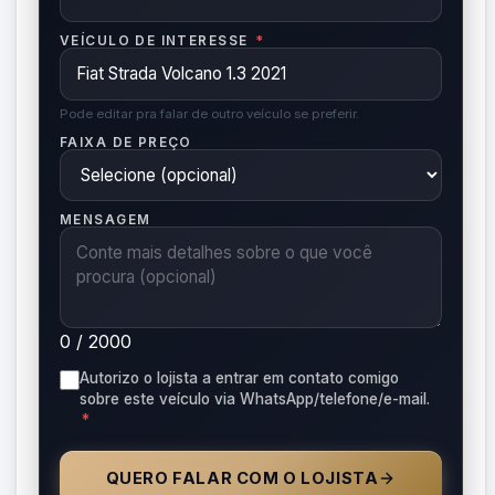
VEÍCULO DE INTERESSE
*
Pode editar pra falar de outro veículo se preferir.
FAIXA DE PREÇO
MENSAGEM
0 / 2000
Autorizo o lojista a entrar em contato comigo
sobre este veículo via WhatsApp/telefone/e-mail.
*
QUERO FALAR COM O LOJISTA