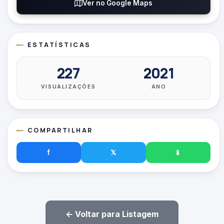
Ver no Google Maps
ESTATÍSTICAS
227
2021
VISUALIZAÇÕES
ANO
COMPARTILHAR
f
𝕏
📱
← Voltar para Listagem