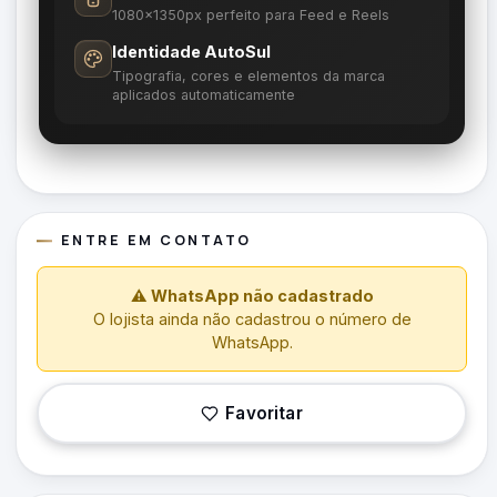
1080×1350px perfeito para Feed e Reels
Identidade AutoSul
Tipografia, cores e elementos da marca
aplicados automaticamente
ENTRE EM CONTATO
⚠ WhatsApp não cadastrado
O lojista ainda não cadastrou o número de
WhatsApp.
Favoritar