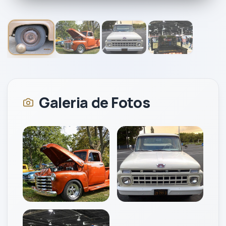
1
/
4
2021
Galeria de Fotos