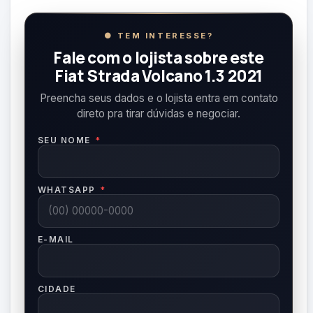
● TEM INTERESSE?
Fale com o lojista sobre este
Fiat Strada Volcano 1.3 2021
Preencha seus dados e o lojista entra em contato
direto pra tirar dúvidas e negociar.
SEU NOME
*
WHATSAPP
*
E-MAIL
CIDADE