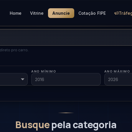
Home
Vitrine
Anuncie
Cotação FIPE
Tráfe
 direto pro carro.
ANO MÍNIMO
ANO MÁXIMO
Busque
pela categoria