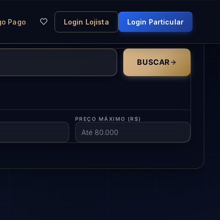
go Pago
Login Lojista
Login Particular
BUSCAR
PREÇO MÁXIMO (R$)