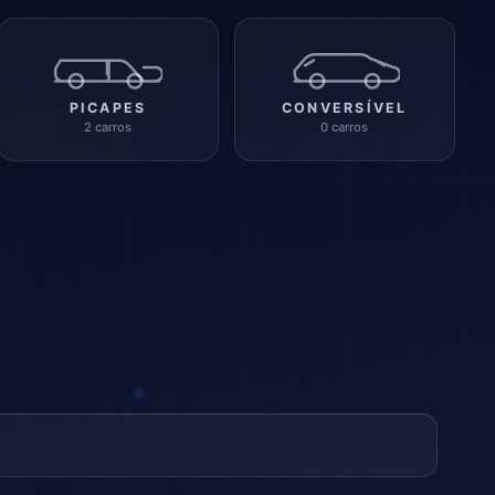
PICAPES
CONVERSÍVEL
2 carros
0 carros