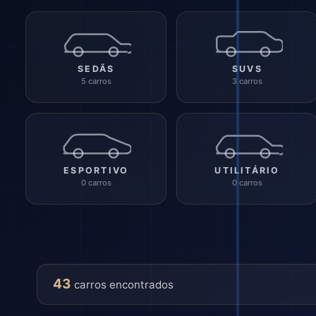
SEDÃS
SUVS
5 carros
3 carros
ESPORTIVO
UTILITÁRIO
0 carros
0 carros
43
carros encontrados