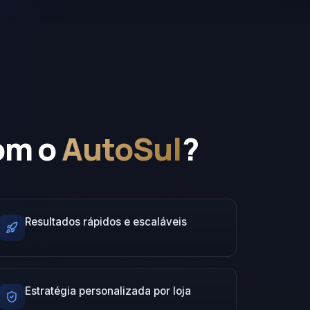
com o
AutoSul
?
Resultados rápidos e escaláveis
Estratégia personalizada por loja