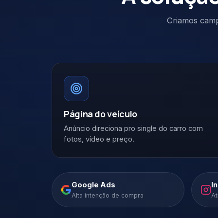
Criamos camp
Página do veículo
Anúncio direciona pro single do carro com
fotos, vídeo e preço.
Google Ads
I
Alta intenção de compra
At