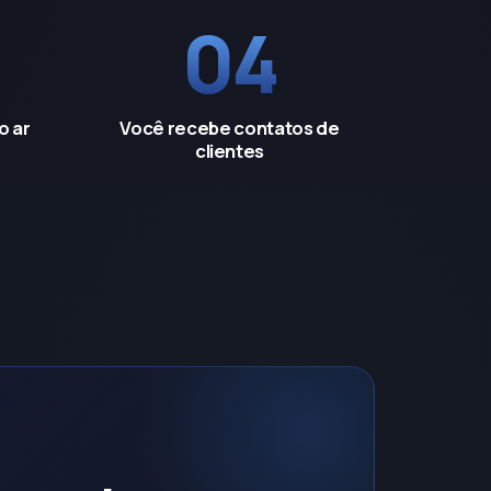
04
o ar
Você recebe contatos de
clientes