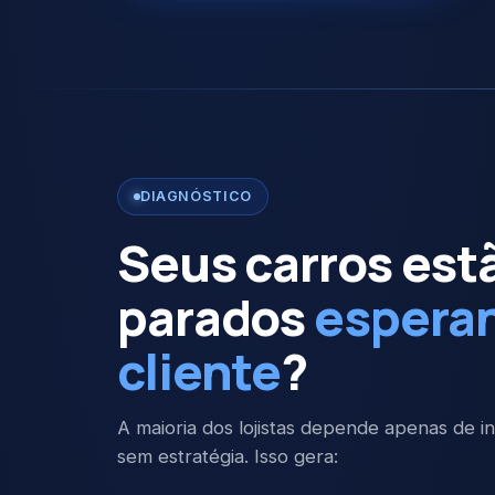
DIAGNÓSTICO
Seus carros est
parados
espera
cliente
?
A maioria dos lojistas depende apenas de 
sem estratégia. Isso gera: