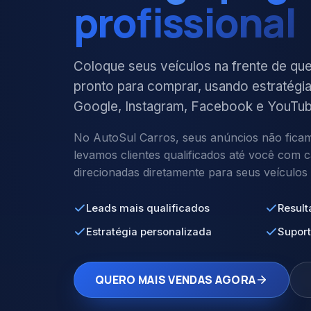
profissional
Coloque seus veículos na frente de qu
pronto para comprar, usando estratégi
Google, Instagram, Facebook e YouTub
No AutoSul Carros, seus anúncios não fica
levamos clientes qualificados até você com 
direcionadas diretamente para seus veículos 
Leads mais qualificados
Result
Estratégia personalizada
Supor
QUERO MAIS VENDAS AGORA