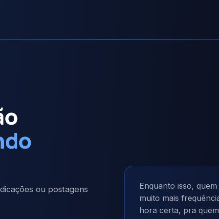
ão
ndo
Enquanto isso, quem
indicações ou postagens
muito mais frequênci
hora certa, pra quem