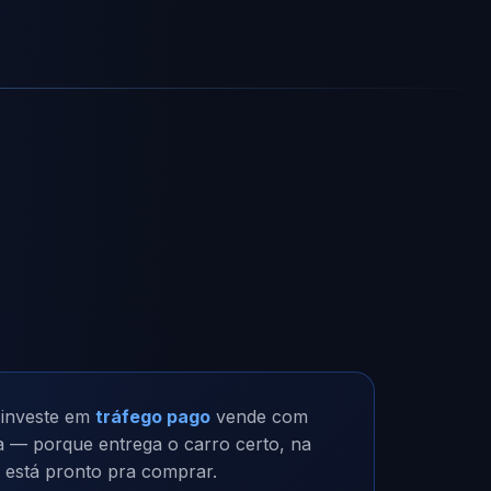
 investe em
tráfego pago
vende com
a — porque entrega o carro certo, na
 está pronto pra comprar.