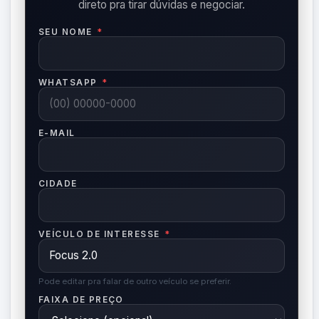
direto pra tirar dúvidas e negociar.
SEU NOME
*
WHATSAPP
*
E-MAIL
CIDADE
VEÍCULO DE INTERESSE
*
Pode editar pra falar de outro veículo se preferir.
FAIXA DE PREÇO