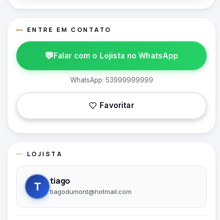
ENTRE EM CONTATO
💬
Falar com o Lojista no WhatsApp
WhatsApp: 53999999999
Favoritar
LOJISTA
tiago
T
tiagodumont@hotmail.com