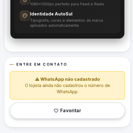
1080×1350px perfeito para Feed e Reels
Identidade AutoSul
Tipografia, cores e elementos da marca
aplicados automaticamente
ENTRE EM CONTATO
⚠ WhatsApp não cadastrado
O lojista ainda não cadastrou o número de
WhatsApp.
Favoritar