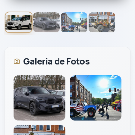
1
/
4
2018
Galeria de Fotos