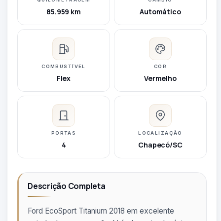
85.959 km
Automático
COMBUSTÍVEL
COR
Flex
Vermelho
PORTAS
LOCALIZAÇÃO
4
Chapecó/SC
Descrição Completa
Ford EcoSport Titanium 2018 em excelente