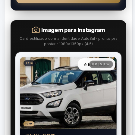
Imagem para Instagram
Card estilizado com a identidade AutoSul · pronto pra
postar · 1080×1350px (4:5)
⭐ Estilizada
2018
FORD
PORTAL AUTOSUL