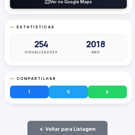
Ver no Google Maps
ESTATÍSTICAS
254
2018
VISUALIZAÇÕES
ANO
COMPARTILHAR
f
𝕏
📱
← Voltar para Listagem