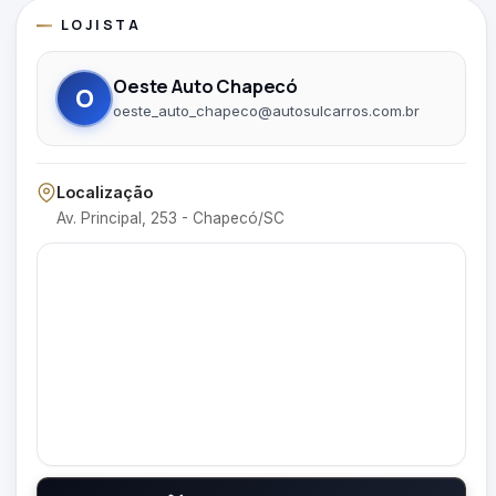
LOJISTA
Oeste Auto Chapecó
O
oeste_auto_chapeco@autosulcarros.com.br
Localização
Av. Principal, 253 - Chapecó/SC