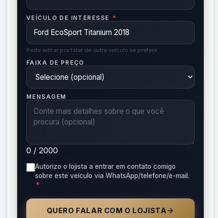
VEÍCULO DE INTERESSE
*
Pode editar pra falar de outro veículo se preferir.
FAIXA DE PREÇO
MENSAGEM
0 / 2000
Autorizo o lojista a entrar em contato comigo
sobre este veículo via WhatsApp/telefone/e-mail.
*
QUERO FALAR COM O LOJISTA