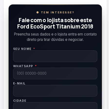
● TEM INTERESSE?
Fale com o lojista sobre este
Ford EcoSport Titanium 2018
Preencha seus dados e o lojista entra em contato
direto pra tirar dúvidas e negociar.
SEU NOME
*
WHATSAPP
*
E-MAIL
CIDADE