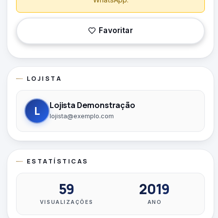
Favoritar
LOJISTA
Lojista Demonstração
L
lojista@exemplo.com
ESTATÍSTICAS
59
2019
VISUALIZAÇÕES
ANO