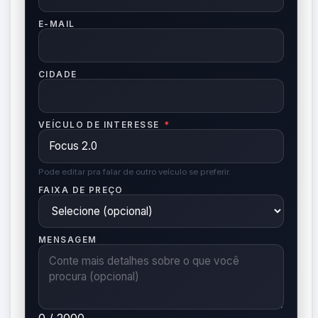
E-MAIL
CIDADE
VEÍCULO DE INTERESSE
*
Pode editar pra falar de outro veículo se preferir.
FAIXA DE PREÇO
MENSAGEM
0 / 2000