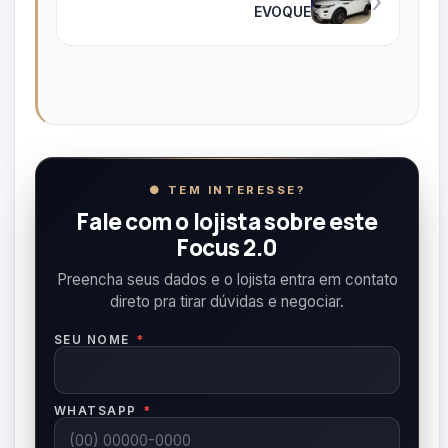
›
EVOQUE
● TEM INTERESSE?
Fale com o lojista sobre este
Focus 2.0
Preencha seus dados e o lojista entra em contato
direto pra tirar dúvidas e negociar.
SEU NOME
*
WHATSAPP
*