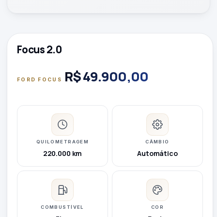
Focus 2.0
R$ 49.900,00
FORD FOCUS
QUILOMETRAGEM
CÂMBIO
220.000 km
Automático
COMBUSTÍVEL
COR