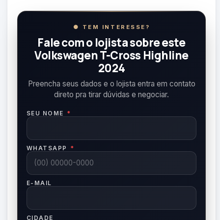
● TEM INTERESSE?
Fale com o lojista sobre este
Volkswagen T-Cross Highline
2024
Preencha seus dados e o lojista entra em contato
direto pra tirar dúvidas e negociar.
SEU NOME
*
WHATSAPP
*
E-MAIL
CIDADE