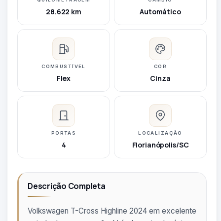
28.622 km
Automático
COMBUSTÍVEL
COR
Flex
Cinza
PORTAS
LOCALIZAÇÃO
4
Florianópolis/SC
Descrição Completa
Volkswagen T-Cross Highline 2024 em excelente