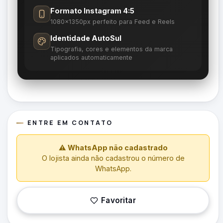
Formato Instagram 4:5
1080×1350px perfeito para Feed e Reels
Identidade AutoSul
Tipografia, cores e elementos da marca
aplicados automaticamente
ENTRE EM CONTATO
⚠ WhatsApp não cadastrado
O lojista ainda não cadastrou o número de
WhatsApp.
Favoritar