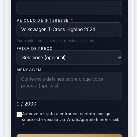
VEÍCULO DE INTERESSE
*
Pode editar pra falar de outro veículo se preferir.
FAIXA DE PREÇO
MENSAGEM
0 / 2000
Autorizo o lojista a entrar em contato comigo
sobre este veículo via WhatsApp/telefone/e-mail.
*