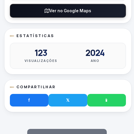
Ver no Google Maps
ESTATÍSTICAS
123
2024
VISUALIZAÇÕES
ANO
COMPARTILHAR
f
𝕏
📱