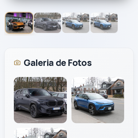
1
/
4
2024
Galeria de Fotos