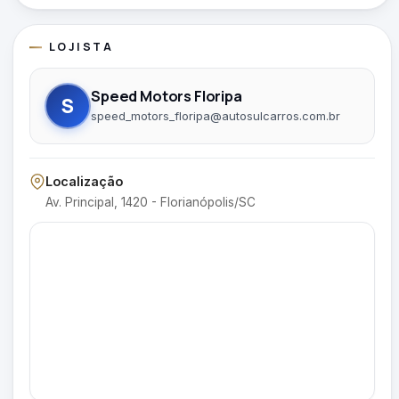
LOJISTA
Speed Motors Floripa
S
speed_motors_floripa@autosulcarros.com.br
Localização
Av. Principal, 1420 - Florianópolis/SC