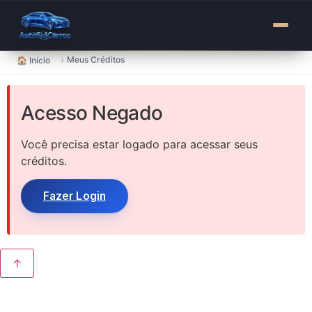
para
o
conteúdo
›
Meus Créditos
🏠 Início
Acesso Negado
Você precisa estar logado para acessar seus
créditos.
Fazer Login
↑