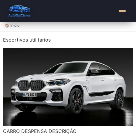
para
o
conteúdo
🏠 Início
Esportivos utilitários
CARRO DESPENSA DESCRIÇÃO