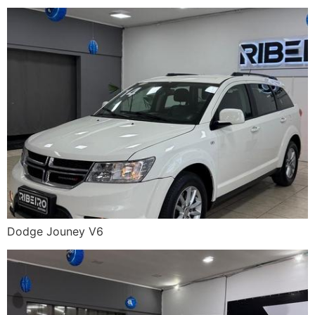
Dodge Jouney V6