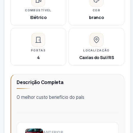
COMBUSTÍVEL
COR
Elétrico
branco
PORTAS
LOCALIZAÇÃO
4
Caxias do Sul/RS
Descrição Completa
O melhor custo benefício do país
ANTERIOR