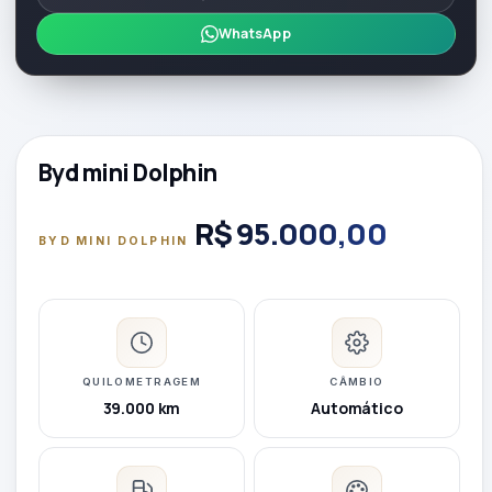
WhatsApp
2025
Byd mini Dolphin
R$ 95.000,00
BYD MINI DOLPHIN
QUILOMETRAGEM
CÂMBIO
39.000 km
Automático