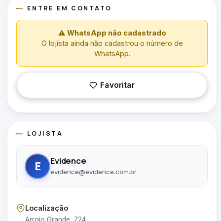
ENTRE EM CONTATO
⚠ WhatsApp não cadastrado
O lojista ainda não cadastrou o número de
WhatsApp.
Favoritar
LOJISTA
Evidence
E
evidence@evidence.com.br
Localização
Arroio Grande, 724