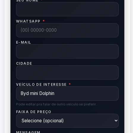
SEU NOME
*
WHATSAPP
*
E-MAIL
CIDADE
VEÍCULO DE INTERESSE
*
Pode editar pra falar de outro veículo se preferir.
FAIXA DE PREÇO
MENSAGEM