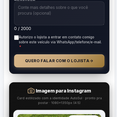
0 / 2000
Autorizo o lojista a entrar em contato comigo
sobre este veículo via WhatsApp/telefone/e-mail.
*
QUERO FALAR COM O LOJISTA
Imagem para Instagram
Card estilizado com a identidade AutoSul · pronto pra
postar · 1080×1350px (4:5)