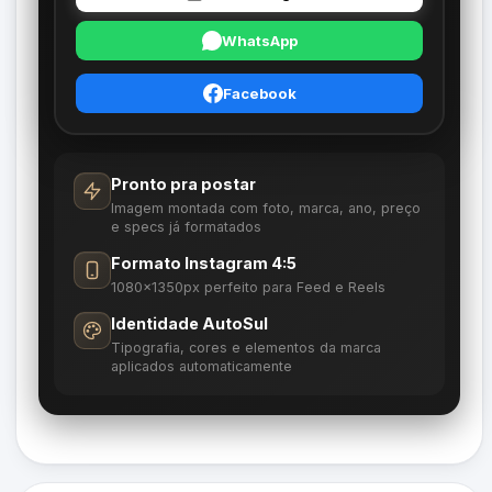
WhatsApp
Facebook
Pronto pra postar
Imagem montada com foto, marca, ano, preço
e specs já formatados
Formato Instagram 4:5
1080×1350px perfeito para Feed e Reels
Identidade AutoSul
Tipografia, cores e elementos da marca
aplicados automaticamente