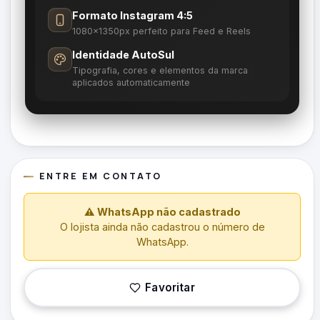
Formato Instagram 4:5
1080×1350px perfeito para Feed e Reels
Identidade AutoSul
Tipografia, cores e elementos da marca
aplicados automaticamente
ENTRE EM CONTATO
⚠ WhatsApp não cadastrado
O lojista ainda não cadastrou o número de
WhatsApp.
Favoritar