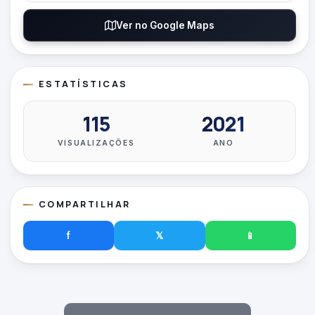
Ver no Google Maps
ESTATÍSTICAS
115
2021
VISUALIZAÇÕES
ANO
COMPARTILHAR
f
𝕏
📱