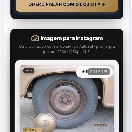
QUERO FALAR COM O LOJISTA
Imagem para Instagram
Card estilizado com a identidade AutoSul · pronto pra
postar · 1080×1350px (4:5)
⭐ Estilizada
2021
CHEVROLET