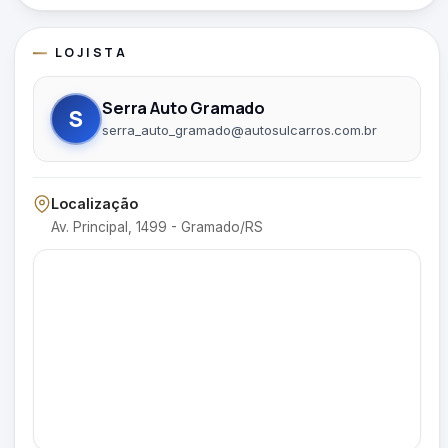
LOJISTA
Serra Auto Gramado
S
serra_auto_gramado@autosulcarros.com.br
Localização
Av. Principal, 1499 - Gramado/RS