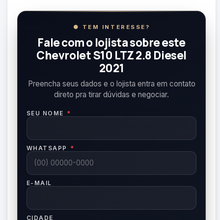
● TEM INTERESSE?
Fale com o lojista sobre este
Chevrolet S10 LTZ 2.8 Diesel
2021
Preencha seus dados e o lojista entra em contato
direto pra tirar dúvidas e negociar.
SEU NOME
*
WHATSAPP
*
E-MAIL
CIDADE