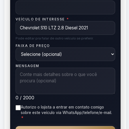
VEÍCULO DE INTERESSE
*
Pode editar pra falar de outro veículo se preferir.
FAIXA DE PREÇO
MENSAGEM
0 / 2000
Autorizo o lojista a entrar em contato comigo
sobre este veículo via WhatsApp/telefone/e-mail.
*