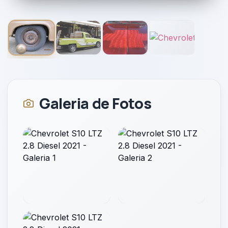
1
/
4
2021
Galeria de Fotos