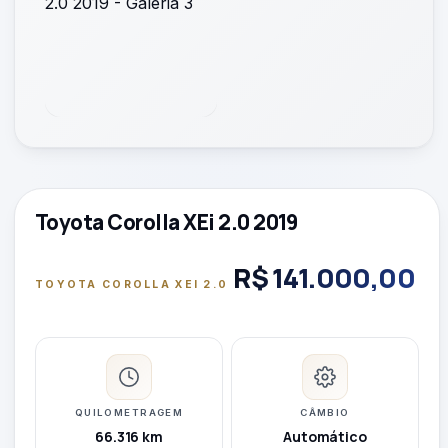
Toyota Corolla XEi 2.0 2019
R$ 141.000,00
TOYOTA COROLLA XEI 2.0
QUILOMETRAGEM
CÂMBIO
66.316 km
Automático