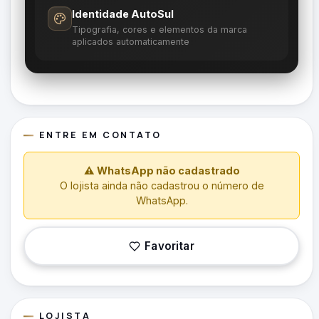
Identidade AutoSul
Tipografia, cores e elementos da marca
aplicados automaticamente
ENTRE EM CONTATO
⚠ WhatsApp não cadastrado
O lojista ainda não cadastrou o número de
WhatsApp.
Favoritar
LOJISTA