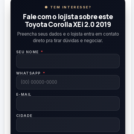
● TEM INTERESSE?
Fale com o lojista sobre este
Toyota Corolla XEi 2.0 2019
Preencha seus dados e o lojista entra em contato
direto pra tirar dúvidas e negociar.
SEU NOME
*
WHATSAPP
*
E-MAIL
CIDADE